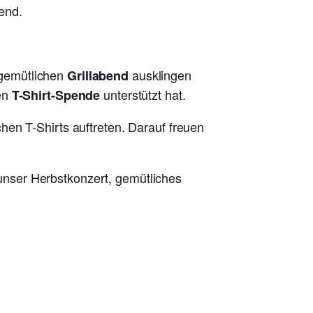
end.
 gemütlichen
ausklingen
Grillabend
en
unterstützt hat.
T-Shirt-Spende
echen T-Shirts auftreten. Darauf freuen
nser Herbstkonzert, gemütliches