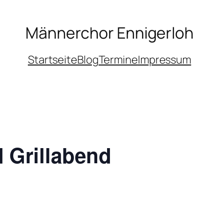
Männerchor Ennigerloh
Startseite
Blog
Termine
Impressum
 Grillabend