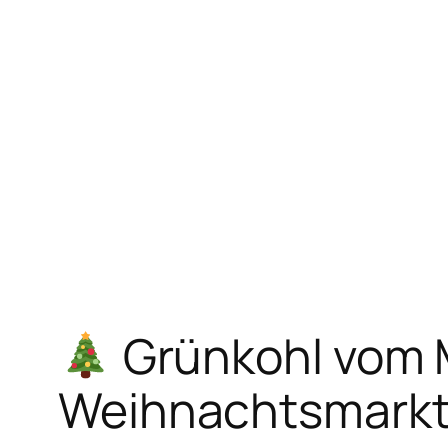
Zum
Inhalt
springen
Grünkohl vom 
Weihnachtsmarkt