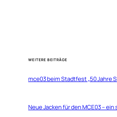
WEITERE BEITRÄGE
mce03 beim Stadtfest „50 Jahre S
Neue Jacken für den MCE03 – ein