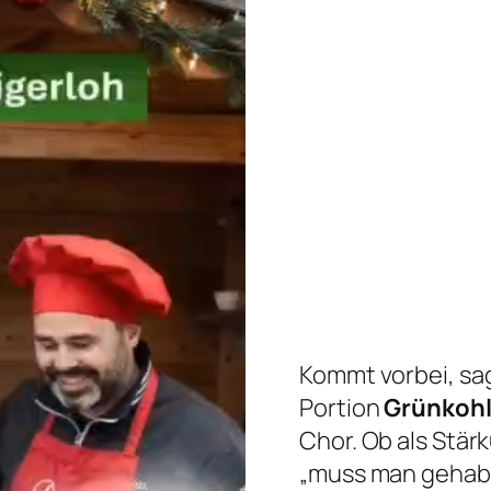
Kommt vorbei, sag
Portion
Grünkoh
Chor. Ob als Stär
„muss man gehabt