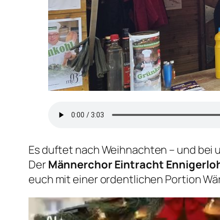
Es duftet nach Weihnachten – und bei 
Der
Männerchor Eintracht Ennigerlo
euch mit einer ordentlichen Portion Wä