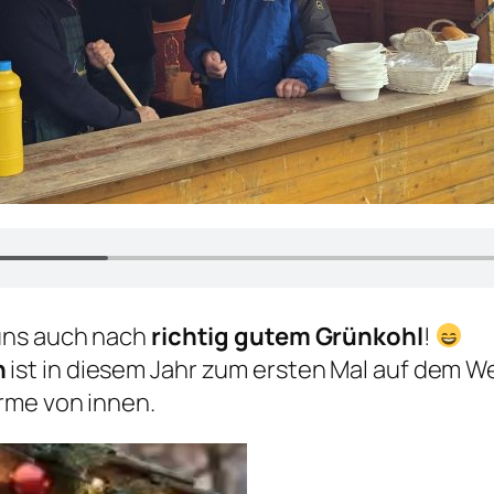
uns auch nach
richtig gutem Grünkohl
!
h
ist in diesem Jahr zum ersten Mal auf dem 
rme von innen.