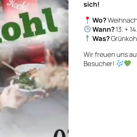
sich!
Wo?
Weihnach
Wann?
13. + 14
Was?
Grünkohl
Wir freuen uns au
Besucher!