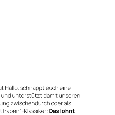
t Hallo, schnappt euch eine
l
und unterstützt damit unseren
kung zwischendurch oder als
 haben“-Klassiker:
Das lohnt