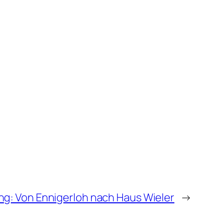
: Von Ennigerloh nach Haus Wieler
→